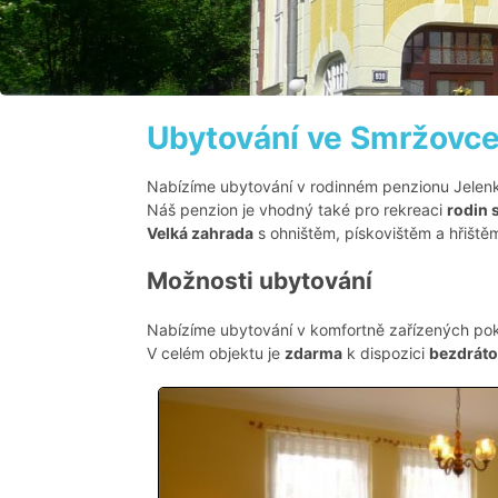
Ubytování ve Smržovc
Nabízíme ubytování v rodinném penzionu Jelenk
Náš penzion je vhodný také pro rekreaci
rodin 
Velká zahrada
s ohništěm, pískovištěm a hřiště
Možnosti ubytování
Nabízíme ubytování v komfortně zařízených pok
V celém objektu je
zdarma
k dispozici
bezdrátov