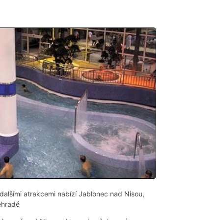
dalšími atrakcemi nabízí Jablonec nad Nisou,
ehradě