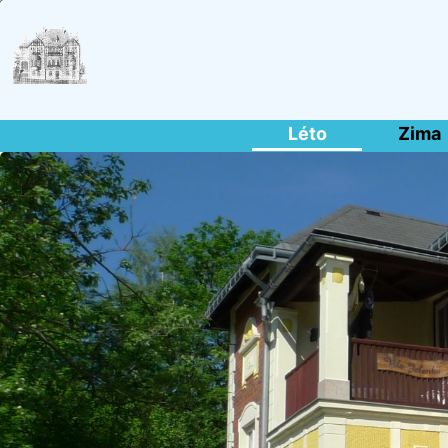
Léto
Zima