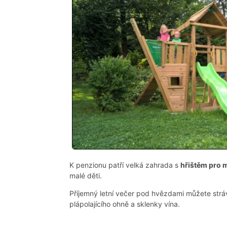
K penzionu patří velká zahrada s
hřištěm pro 
malé děti.
Příjemný letní večer pod hvězdami můžete strá
plápolajícího ohně a sklenky vína.