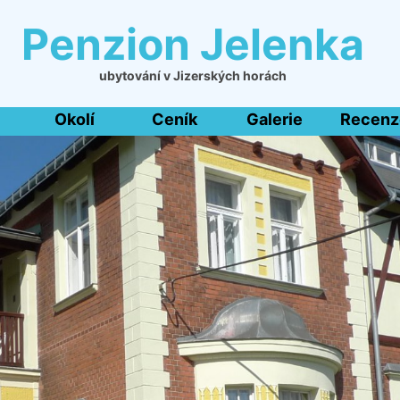
Penzion Jelenka
ubytování v Jizerských horách
Okolí
Ceník
Galerie
Recenz