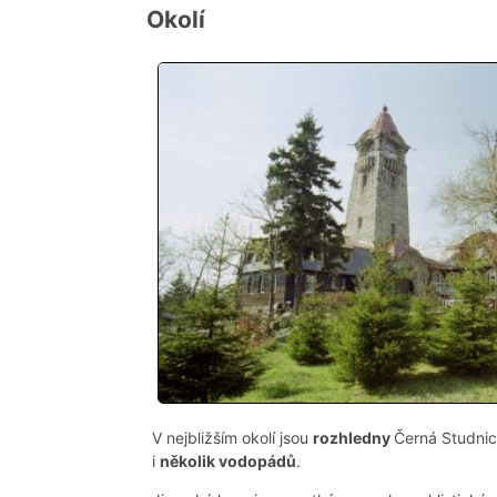
Okolí
V nejbližším okolí jsou
rozhledny
Černá Studnic
i
několik vodopádů
.