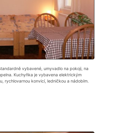
 standardně vybavené, umyvadlo na pokoji, na
pelna. Kuchyňka je vybavena elektrickým
, rychlovarnou konvicí, ledničkou a nádobím.