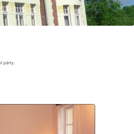
í párty.