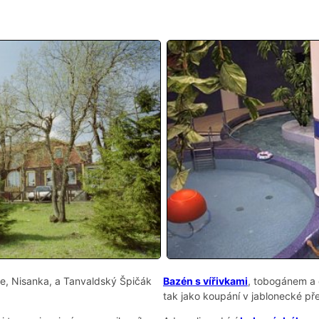
e, Nisanka, a Tanvaldský Špičák
Bazén s vířivkami
, tobogánem a 
tak jako koupání v jablonecké př