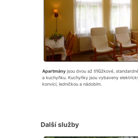
Apartmány
jsou dvou až třílůžkové, standardn
a kuchyňku. Kuchyňky jsou vybaveny elektric
konvicí, ledničkou a nádobím.
Další služby